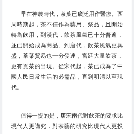
早在神農時代，茶葉已廣泛用作醫療。西
周時期起，茶不僅作為藥用、祭品，且開始
轉為飲用，到漢代，飲茶風氣已十分普遍，
並已開始成為商品。到唐代，飲茶風氣更興
盛，茶葉貿易也十分發達，宮廷大量飲茶，
更有貢茶的出現。從宋代起，茶已成為了中
國人民日常生活的必需品，直到明清以至現
代。
值得一提的是，唐宋兩代對飲茶的要求比
現代人更講究，對茶藝的研究比現代人更投