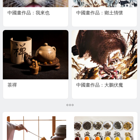
中國畫作品：我來也
中國畫作品：鄉土情懷
茶禪
中國畫作品：大鵬伏魔