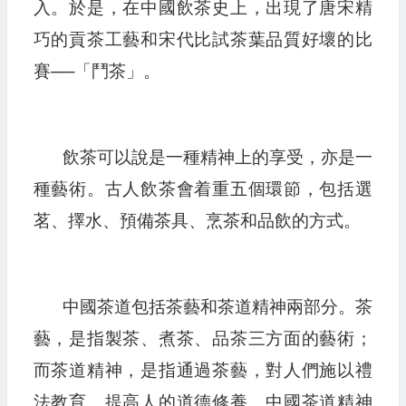
入。於是，在中國飲茶史上，出現了唐宋精
巧的貢茶工藝和宋代比試茶葉品質好壞的比
賽──「鬥茶」。
飲茶可以說是一種精神上的享受，亦是一
種藝術。古人飲茶會着重五個環節，包括選
茗、擇水、預備茶具、烹茶和品飲的方式。
中國茶道包括茶藝和茶道精神兩部分。茶
藝，是指製茶、煮茶、品茶三方面的藝術；
而茶道精神，是指通過茶藝，對人們施以禮
法教育、提高人的道德修養。中國茶道精神