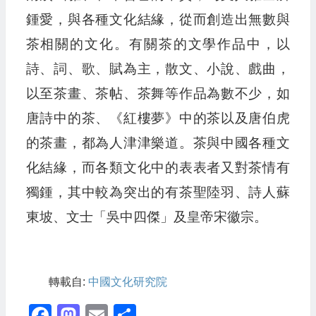
鍾愛，與各種文化結緣，從而創造出無數與
茶相關的文化。有關茶的文學作品中，以
詩、詞、歌、賦為主，散文、小說、戲曲，
以至茶畫、茶帖、茶舞等作品為數不少，如
唐詩中的茶、《紅樓夢》中的茶以及唐伯虎
的茶畫，都為人津津樂道。茶與中國各種文
化結緣，而各類文化中的表表者又對茶情有
獨鍾，其中較為突出的有茶聖陸羽、詩人蘇
東坡、文士「吳中四傑」及皇帝宋徽宗。
轉載自:
中國文化研究院
Facebook
Mastodon
Email
Share