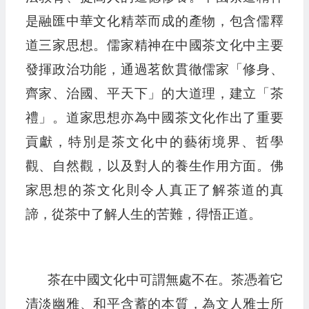
是融匯中華文化精萃而成的產物，包含儒釋
道三家思想。儒家精神在中國茶文化中主要
發揮政治功能，通過茗飲貫徹儒家「修身、
齊家、治國、平天下」的大道理，建立「茶
禮」。道家思想亦為中國茶文化作出了重要
貢獻，特別是茶文化中的藝術境界、哲學
觀、自然觀，以及對人的養生作用方面。佛
家思想的茶文化則令人真正了解茶道的真
諦，從茶中了解人生的苦難，得悟正道。
茶在中國文化中可謂無處不在。茶憑着它
清淡幽雅、和平含蓄的本質，為文人雅士所