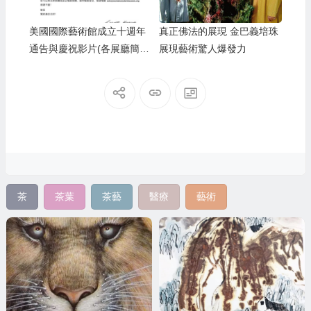
美國國際藝術館成立十週年
真正佛法的展現 金巴義培珠
通告與慶祝影片(各展廳簡
展現藝術驚人爆發力
介)(2021.11)
茶
茶葉
茶藝
醫療
藝術