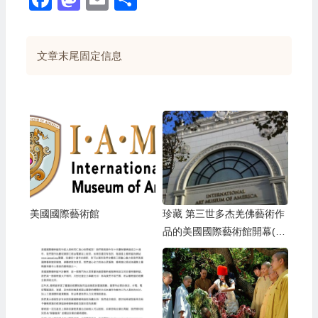
文章末尾固定信息
美國國際藝術館
珍藏 第三世多杰羌佛藝術作
品的美國國際藝術館開幕(影
視)