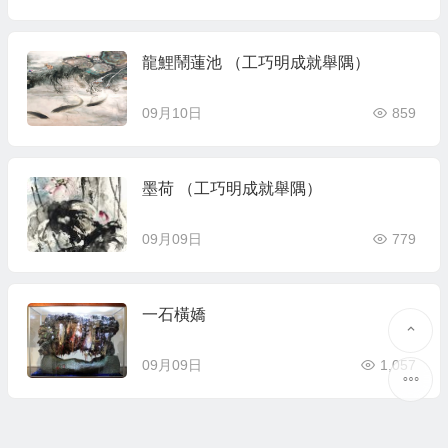
龍鯉鬧蓮池 （工巧明成就舉隅）
09月10日
859
墨荷 （工巧明成就舉隅）
09月09日
779
一石橫嬌
09月09日
1,057