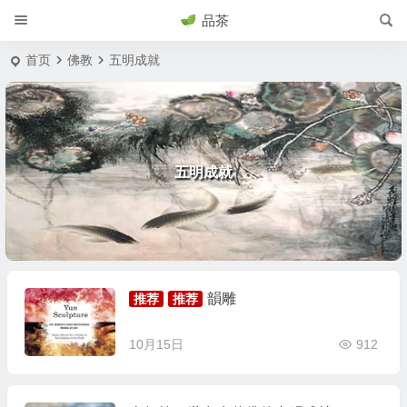
品茶
首页
佛教
五明成就
五明成就
韻雕
推荐
推荐
10月15日
912