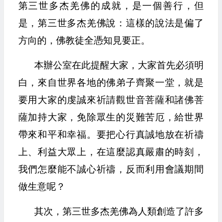
第三世多杰羌佛的成就，是一個善行，但
是，第三世多杰羌佛說：這樣的說法是偏了
方向的，佛教徒全憑知見要正。
本辦公室在此提醒大家，大家首先必須明
白，來自世界各地的佛弟子齊聚一堂，就是
要用大家的虔誠來祈請觀世音菩薩和諸佛菩
薩加持大家，免除眾生的災難苦厄，給世界
帶來和平和幸福。要把心行真誠地放在祈禱
上、利益大眾上，在這麼認真嚴肅的時刻，
我們怎麼能不誠心祈禱，反而利用會議期間
做生意呢？
其次，第三世多杰羌佛為人類創造了許多