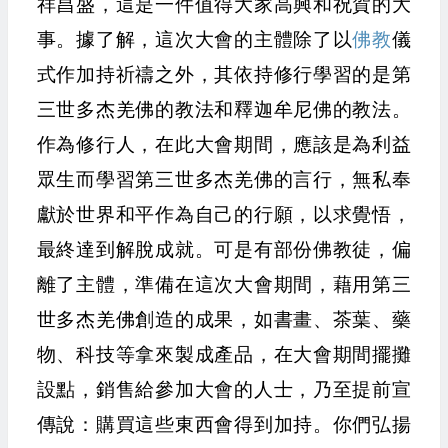
祥昌盛，這是一件值得大家高興和祝賀的大
事。據了解，這次大會的主體除了以
佛教
儀
式作加持祈禱之外，其依持修行學習的是第
三世多杰羌佛的教法和釋迦牟尼佛的教法。
作為修行人，在此大會期間，應該是為利益
眾生而學習第三世多杰羌佛的言行，無私奉
獻於世界和平作為自己的行願，以求覺悟，
最終達到解脫成就。可是有部份佛教徒，偏
離了主體，準備在這次大會期間，藉用第三
世多杰羌佛創造的成果，如書畫、茶葉、藥
物、科技等拿來製成產品，在大會期間擺攤
設點，銷售給參加大會的人士，乃至提前宣
傳說：購買這些東西會得到加持。你們弘揚