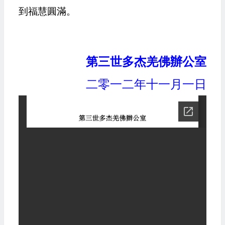
到福慧圓滿。
第三世多杰羌佛辦公室
二零一二年十一月一日