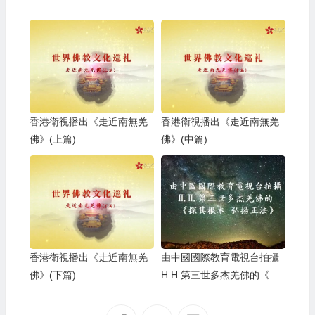
香港衛視播出《走近南無羌
香港衛視播出《走近南無羌
佛》(上篇)
佛》(中篇)
香港衛視播出《走近南無羌
由中國國際教育電視台拍攝
佛》(下篇)
H.H.第三世多杰羌佛的《探
其根本 弘揚正法》