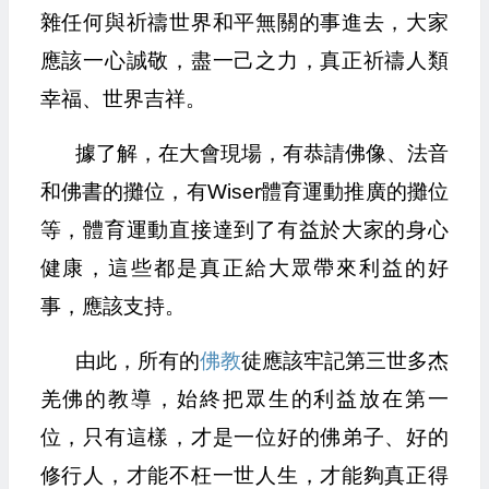
雜任何與祈禱世界和平無關的事進去，大家
應該一心誠敬，盡一己之力，真正祈禱人類
幸福、世界吉祥。
據了解，在大會現場，有恭請佛像、法音
和佛書的攤位，有Wiser體育運動推廣的攤位
等，體育運動直接達到了有益於大家的身心
健康，這些都是真正給大眾帶來利益的好
事，應該支持。
由此，所有的
佛教
徒應該牢記第三世多杰
羌佛的教導，始終把眾生的利益放在第一
位，只有這樣，才是一位好的佛弟子、好的
修行人，才能不枉一世人生，才能夠真正得