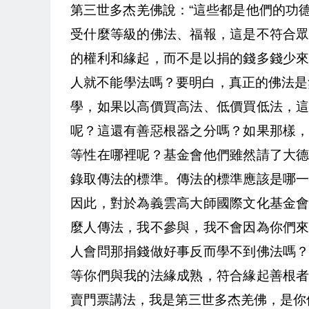
第三世多杰羌佛說：“這些都是他們的功
受什麼等級的佛法、福報，這是不符合
的權利和緣起，而不是以捐的錢多錢少
人就不能學法嗎？要明白，真正的佛法是
學，如果以高價買高法、低價買低法，
呢？這還有善惡根器之分嗎？如果那樣
等性在哪裡呢？基金會他們雖然請了大
錄取傳法的標準。傳法的標準應該是哪
因此，對於為義雲高大師國際文化基金
麼人傳法，我不參與，我不會因為你們
人會問那捐錢做好事反而學不到佛法嗎
等你們與我的法緣成熟，符合緣起善根
賣門票講法，我是第三世多杰羌佛，是你