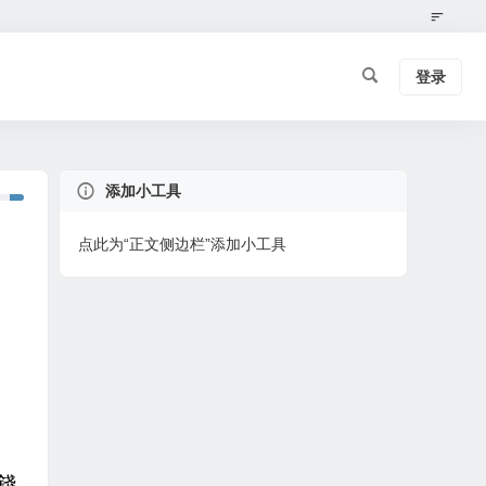
登录
添加小工具
点此为“正文侧边栏”添加小工具
錢