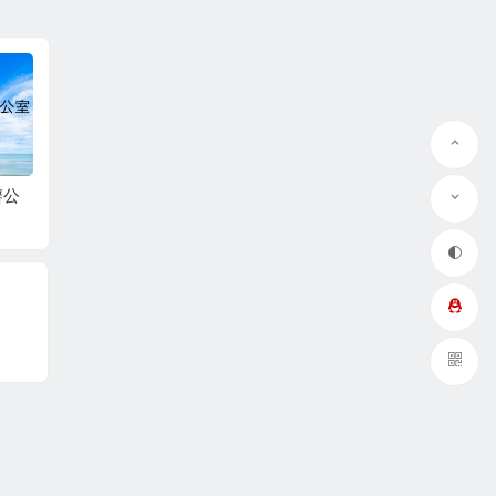
QQ在线咨询
微信
辦公
第三世多杰羌佛辦公
第三世多杰羌佛辦公
第三世
室 第五十九號公告
室 第五十八號公告
室 第