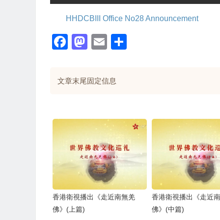
HHDCBIII Office No28 Announcement
Facebook
Mastodon
Email
Share
文章末尾固定信息
香港衛視播出《走近南無羌
香港衛視播出《走近
佛》(上篇)
佛》(中篇)