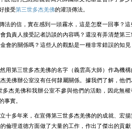
好接受
第三世多杰羌佛
的灌頂傳法。
傳法的信，實在感到一頭霧水，這是怎麼一回事？這
金會負責人接受記者訪談的內容嗎？還沒有弄清楚第三
基金會的關係嗎？這些人的觀點是一種非常錯誤的知見
雖然用第三世多杰羌佛的名字（義雲高大師）作為機構
多杰羌佛辦公室沒有任何隸屬關係。據我們了解，他們
世多杰羌佛和我辦公室不參與他們的活動，因此無權
的事實。
成立十多年來，在宣傳第三世多杰羌佛的的成就、宏揚
會的倫理道德方面做了大量的工作，作出了傑出的貢獻