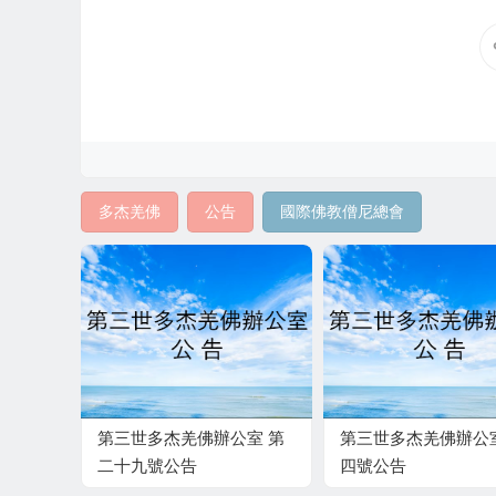
多杰羌佛
公告
國際佛教僧尼總會
第三世多杰羌佛辦公室 第
第三世多杰羌佛辦公
二十九號公告
四號公告