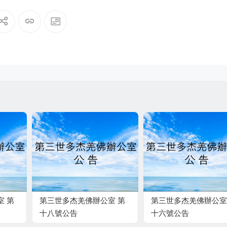
本 弘揚正法》
室 第
第三世多杰羌佛辦公室 第
第三世多杰羌佛辦公室
十八號公告
十六號公告