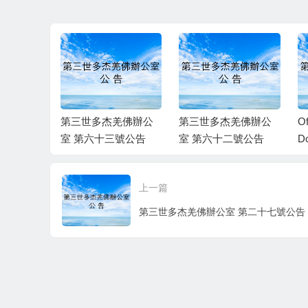
f H.H. Dor
第三世多杰羌佛辦公
第三世多杰羌佛辦公
Of
dha III A
室 第六十三號公告
室 第六十二號公告
Do
 No. 63
II
6
上一篇
第三世多杰羌佛辦公室 第二十七號公告