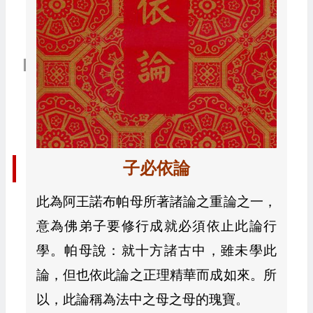
子必依論
此為阿王諾布帕母所著諸論之重論之一，
意為佛弟子要修行成就必須依止此論行
學。帕母說：就十方諸古中，雖未學此
論，但也依此論之正理精華而成如來。所
以，此論稱為法中之母之母的瑰寶。