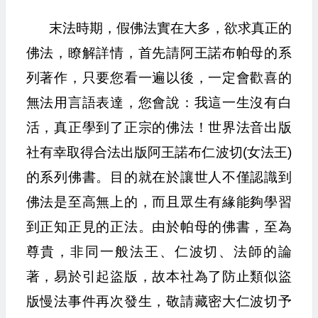
末法時期，假佛法實在大多，欲求真正的
佛法，瞭解詳情，首先請阿王諾布帕母的系
列著作，只要您看一遍以後，一定會歡喜的
無法用言語表達，您會說：我這一生沒有白
活，真正學到了正宗的佛法！世界法音出版
社有幸取得合法出版阿王諾布仁波切(女法王)
的系列佛書。目的就在於讓世人不僅認識到
佛法是至高無上的，而且眾生有緣能夠學習
到正知正見的正法。由於帕母的佛書，至為
尊貴，非同一般法王、仁波切、法師的論
著，易於引起盜版，故本社為了防止類似盜
版慢法事件再次發生，敬請藏密大仁波切予