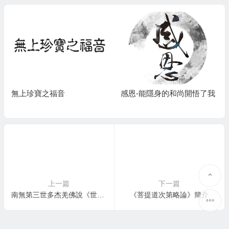
無上珍寶之福音
感恩-能隱身的和尚開悟了我
上一篇
下一篇
南無第三世多杰羌佛說《世法哲言》 (全)
《菩提道次第略論》簡介