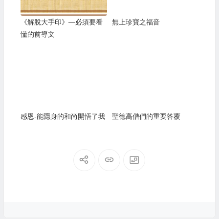
《解脫大手印》—必須要看
無上珍寶之福音
懂的前導文
感恩-能隱身的和尚開悟了我
聖德高僧們的重要答覆