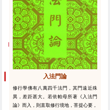
入法門論
修行學佛有八萬四千法門，其門遠近殊
異，差距甚大。若依帕母所著《入法門
論》而入，則直取修行境地，菩提心要，