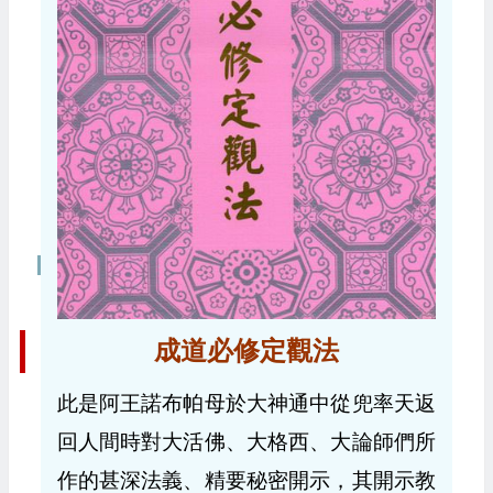
成道必修定觀法
此是阿王諾布帕母於大神通中從兜率天返
回人間時對大活佛、大格西、大論師們所
作的甚深法義、精要秘密開示，其開示教