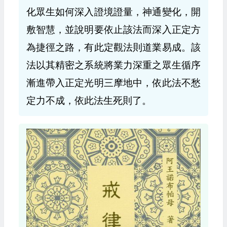
化眾生如何深入證境證量，神通變化，開
敷智慧，並說明要依止該法而深入正定方
為捷徑之路，有此定觀法則道業易成。該
法以其精密之系統將業力深重之眾生循序
漸進帶入正定光明三摩地中，依此法不愁
定力不成，依此法生死則了。