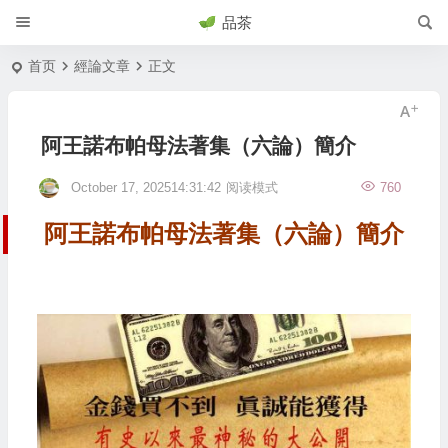
品茶
首页
經論文章
正文
阿王諾布帕母法著集（六論）簡介
October 17, 202514:31:42
阅读模式
760
阿王諾布帕母法著集（六論）簡介