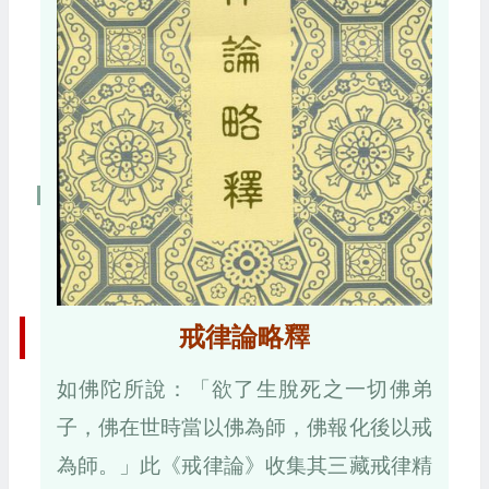
戒律論略釋
如佛陀所說：「欲了生脫死之一切佛弟
子，佛在世時當以佛為師，佛報化後以戒
為師。」此《戒律論》收集其三藏戒律精