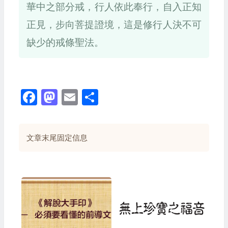
華中之部分戒，行人依此奉行，自入正知
正見，步向菩提證境，這是修行人決不可
缺少的戒條聖法。
Facebook
Mastodon
Email
Share
文章末尾固定信息