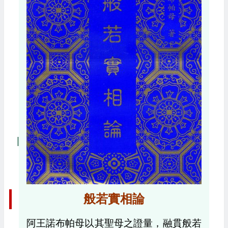
般若實相論
阿王諾布帕母以其聖母之證量，融貫般若