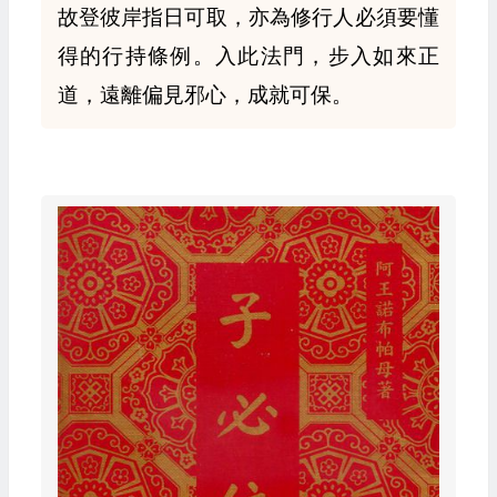
故登彼岸指日可取，亦為修行人必須要懂
得的行持條例。入此法門，步入如來正
道，遠離偏見邪心，成就可保。