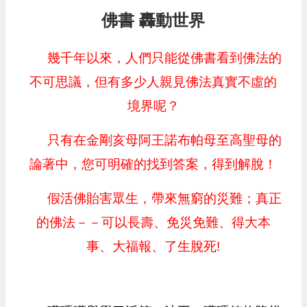
佛書 轟動世界
幾千年以來，人們只能從佛書看到佛法的
不可思議，但有多少人親見佛法真實不虛的
境界呢？
只有在金剛亥母阿王諾布帕母至高聖母的
論著中，您可明確的找到答案，得到解脫！
假活佛貽害眾生，帶來無窮的災難；真正
的佛法－－可以長壽、免災免難、得大本
事、大福報、了生脫死!