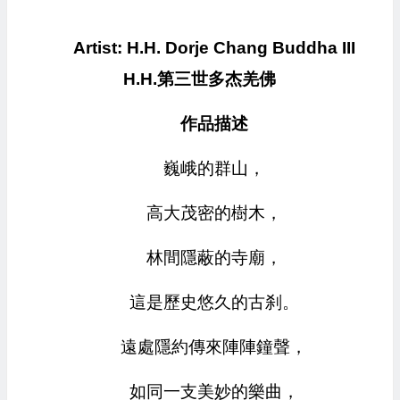
Artist: H.H. Dorje Chang Buddha III
H.H.
第三世多杰羌佛
作品描述
巍峨的群山，
高大茂密的樹木，
林間隱蔽的寺廟，
這是歷史悠久的古刹。
遠處隱約傳來陣陣鐘聲，
如同一支美妙的樂曲，