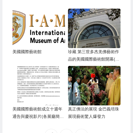
美國國際藝術館
珍藏 第三世多杰羌佛藝術作
品的美國國際藝術館開幕(影
視)
美國國際藝術館成立十週年
真正佛法的展現 金巴義培珠
通告與慶祝影片(各展廳簡
展現藝術驚人爆發力
介)(2021.11)