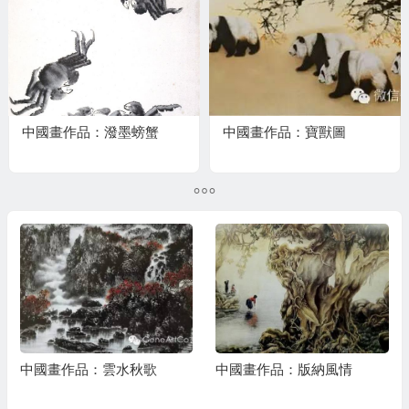
中國畫作品：潑墨螃蟹
中國畫作品：寶獸圖
中國畫作品：雲水秋歌
中國畫作品：版納風情