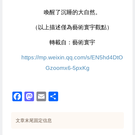
喚醒了沉睡的大自然。
（以上描述僅為藝術寰宇觀點）
轉載自：藝術寰宇
https://mp.weixin.qq.com/s/EN5hd4DtO
Gzoomx6-5pxKg
Facebook
Mastodon
Email
Share
文章末尾固定信息