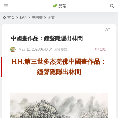
品茶
首页
藝術
中國畫
正文
中國畫作品：鐘聲隱隱出林間
May 11, 202606:48:04
阅读模式
101
H.H.第三世多杰羌佛中國畫作品：
鐘聲隱隱出林間