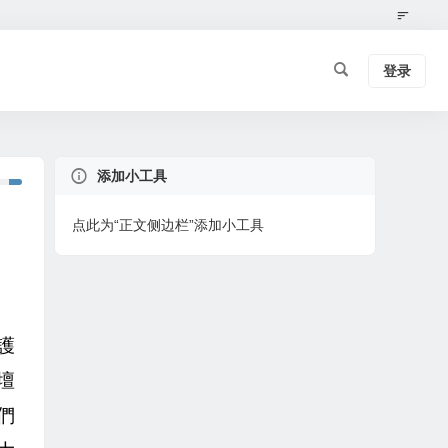
登录
添加小工具
点此为“正文侧边栏”添加小工具
護
壇
們