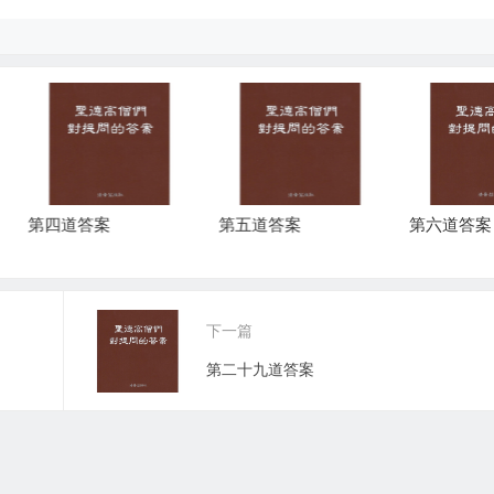
四道答案
第五道答案
第六道答案
下一篇
第二十九道答案