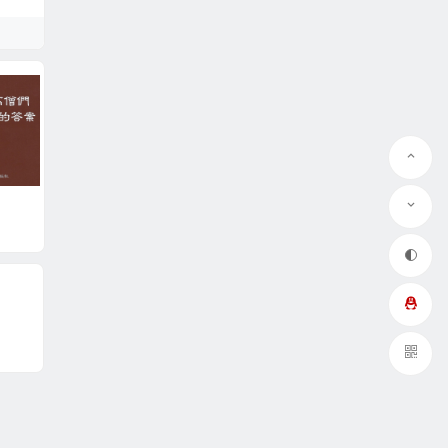
QQ在线咨询
微信
第七道答案
第八道答案
第九道