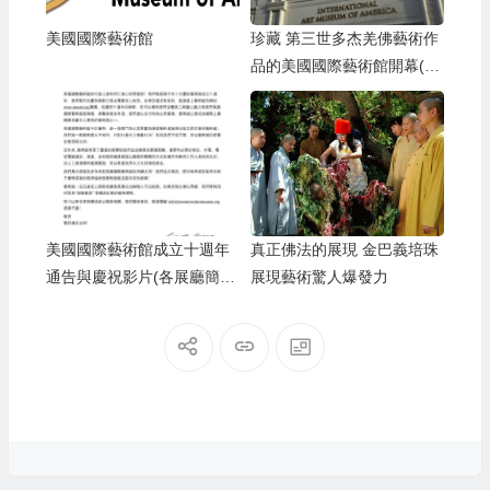
美國國際藝術館
珍藏 第三世多杰羌佛藝術作
品的美國國際藝術館開幕(影
視)
美國國際藝術館成立十週年
真正佛法的展現 金巴義培珠
通告與慶祝影片(各展廳簡
展現藝術驚人爆發力
介)(2021.11)