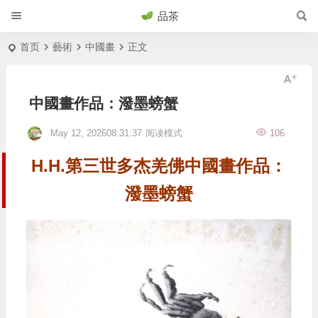
品茶
首页
藝術
中國畫
正文
中國畫作品：潑墨螃蟹
May 12, 202608:31:37
阅读模式
106
H.H.第三世多杰羌佛中國畫作品：
潑墨螃蟹