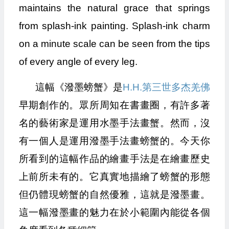
maintains the natural grace that springs
from splash-ink painting. Splash-ink charm
on a minute scale can be seen from the tips
of every angle of every leg.
這幅《潑墨螃蟹》是
H.H.第三世多杰羌佛
早期創作的。眾所周知在書畫圈，有許多著
名的藝術家是運用水墨手法畫蟹。然而，沒
有一個人是運用潑墨手法畫螃蟹的。今天你
所看到的這幅作品的繪畫手法是在繪畫歷史
上前所未有的。它真實地描繪了螃蟹的形態
但仍體現螃蟹的自然優雅，這就是潑墨畫。
這一幅潑墨畫的魅力在於小範圍內能從各個