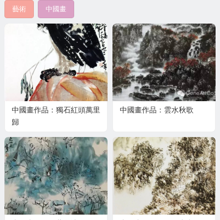
藝術
中國畫
中國畫作品：獨石紅頭萬里
中國畫作品：雲水秋歌
歸