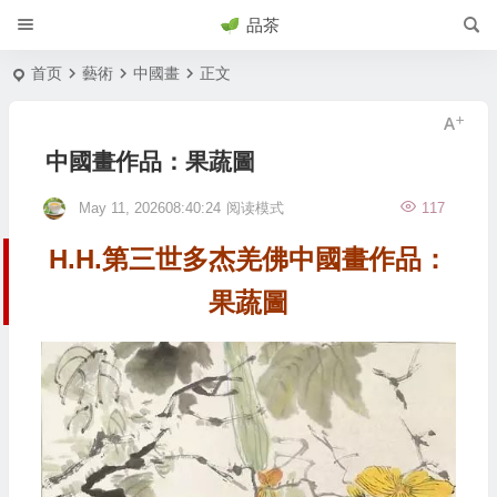
品茶
首页
藝術
中國畫
正文
中國畫作品：果蔬圖
May 11, 202608:40:24
阅读模式
117
H.H.第三世多杰羌佛中國畫作品：
果蔬圖