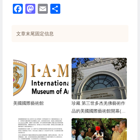
Facebook
Mastodon
Email
Share
文章末尾固定信息
美國國際藝術館
珍藏 第三世多杰羌佛藝術作
品的美國國際藝術館開幕(影
視)