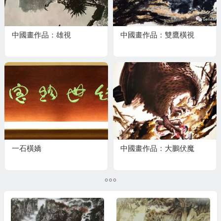
中國畫作品：雄視
中國畫作品：雙鷹橫視
一石橫嬌
中國畫作品：大鵬伏魔