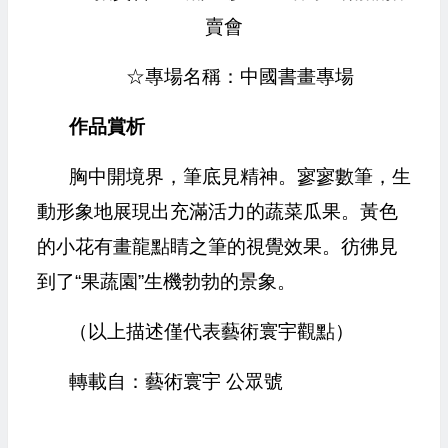
賣會
☆專場名稱：中國書畫專場
作品賞析
胸中開境界，筆底見精神。寥寥數筆，生
動形象地展現出充滿活力的蔬菜瓜果。黃色
的小花有畫龍點睛之筆的視覺效果。彷彿見
到了“果蔬園”生機勃勃的景象。
（以上描述僅代表藝術寰宇觀點）
轉載自：藝術寰宇 公眾號