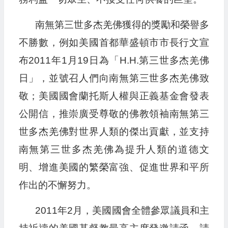
南無第三世多杰羌佛獲得的獎勵和榮譽多
不勝數，例如美國首都華盛頓市市長行文宣
布2011年1月19日為「H.H.第三世多杰羌佛
日」，並號召人們向南無第三世多杰羌佛致
敬；美國國會蘭托斯人權與正義基金會發表
公開信，推崇廣受尊敬的佛教領袖南無第三
世多杰羌佛對世界人類的傑出貢獻，並支持
南無第三世多杰羌佛為提升人類的道德文
明、增進美國的繁榮富強、促進世界和平所
作出的不懈努力。
2011年2月，美國國會全體參眾議員和主