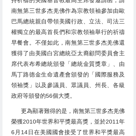
持祈禱的美國基督教最高主席發邀請函，請
南無第三世多杰羌佛作為宗教領袖參加由歐
巴馬總統親自帶領美國行政、立法、司法三
權獨立的最高首長們和宗教領袖舉行的祈禱
早餐會。不僅如此，南無第三世多杰羌佛還
獲得了由美國白宮總統亞太裔顧問委員會主
席代表布希總統頒發「總統金質獎章」、由
馬丁路德金生命遺產會頒發的「國際服務及
領袖獎」以及參議員、眾議員、州長、各級
政府等頒發的56個大獎。
更為顯著難得的是，南無第三世多杰羌佛
榮獲2010年世界和平獎最高獎，並於2011年
6月14日在美國國會接受了世界和平獎最高