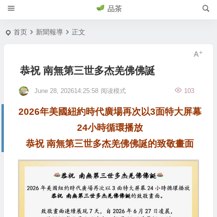
品茶
首页
新聞報導
正文
恭祝 南無第三世多杰羌佛佛誕
June 28, 202614:25:58
阅读模式
103
2026年美國紐約時代廣場再次以3面特大屏幕
24小時循環播放
恭祝 南無第三世多杰羌佛佛誕的致敬畫面