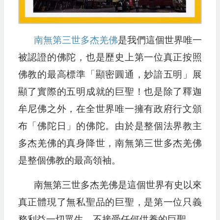
南無第三世多杰羌佛
是我們這個世界唯一
被認證的佛陀，也是歷史上第一位真正按照
佛教的最高標準「顯密圓通，妙諳五明」展
顯了實際的五明成就的巨聖！也是除了釋迦
牟尼佛之外，在全世界唯一擁有政府行文頒
布「佛陀日」的佛陀。由於是整個法界教主
多杰羌佛的真身降世，南無第三世多杰羌佛
是整個佛教的最高領袖。
南無第三世多杰羌佛是這個世界有史以來
真正體現了無私聖品的巨聖，是第一位只義
務利益一切眾生、不接受任何供養的巨聖。