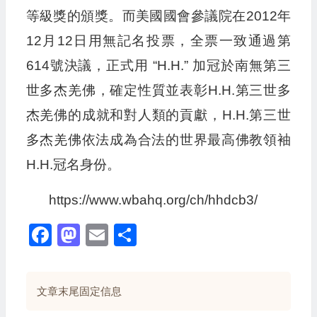
等級獎的頒獎。而美國國會參議院在2012年
12月12日用無記名投票，全票一致通過第
614號決議，正式用 “H.H.” 加冠於南無第三
世多杰羌佛，確定性質並表彰H.H.第三世多
杰羌佛的成就和對人類的貢獻，H.H.第三世
多杰羌佛依法成為合法的世界最高佛教領袖
H.H.冠名身份。
https://www.wbahq.org/ch/hhdcb3/
Facebook
Mastodon
Email
Share
文章末尾固定信息