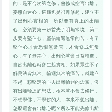
的，是不合次第之修，會修成空言出離，
妄惑自迷心，這樣也是很難修起，建立不
了出離心實相的。所以要有真正的出離
心，必須要第一步首先了明無常境，第二
步要有堅信心，堅信輪迴無常的苦，有了
堅信心才會恐懼無常苦，才會修成無常
心，有了無常心，出離心就會日益增進，
自然出離心就會生起實相。如果眾生不了
解萬法皆無常、輪迴無常的痛苦，就建立
不起一顆堅定的心去出離輪迴的念頭，沒
有出離輪迴的想法，根本就不會去修行，
不想學佛，不學佛的人，本來不想出離，
怎麼還會有出離心呢？所以不能先修出離