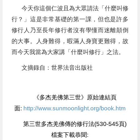
今天你這個仁波且為大眾請法「什麼叫修
行？」這是非常基礎的第一課，但也是許多
修行人乃至長年修行者沒有學懂而迷離顛倒
的大事。人身難得，暇滿人身寶更難得，故
而今天我當為大家講「什麼叫修行」之法。
文摘錄自：世界法音出版社
《多杰羌佛第三世》原始連結頁
面:
http://www.sunmoonlight.org/book.htm
第三世多杰羌佛傳的修行法(530-545頁)
檔案下載恭聞: