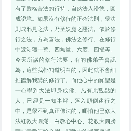
有了嚴格合法的行持，自然法入證德，圓
成證境。如果沒有修行的正確法則，學法
則成邪見之法，乃至妖魔之惡法。依於修
行之法，方為善法，佛法之修行。在修行
中還涉獵十善、四無量、六度、四攝等。
今天所講的修行法要，有的佛弟子會認
為，這些我都知道明白的，因此就不會細
推體解我講的修行了。而他心中的願望是
一心學到大法即身成佛。凡有此觀點的
人，已經是一知半解，落入顛倒迷行之
中，是學不到真正佛法的，哪怕他已修大
法紅教大圓滿、白教心中心、花教大圓勝