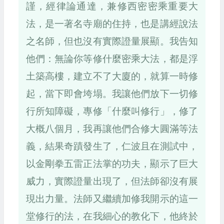
謹，經律論通達，兼修西密密乘重要大
法，是一著名寺廟的住持，也是講經說法
之名師，但也沒有實際證量展顯。我告知
他們：無論你等修什麼密乘大法，都是浮
土築高樓，建立不了大廈的，就算一時修
起，當下即會垮塌。我讓他們放下一切修
行所知障礙，專修「什麼叫修行」，修了
大概八個月，我再讓他們合修大圓滿等法
義，結果奇蹟發生了，仁波且在測試中，
以金剛拳五雷正法掌的功夫，顯示了巨大
威力，實際證量出現了，但法師卻沒有展
現出力量。法師又繼續加修我開示的這一
堂修行的法，在我細心的教化下，他終於