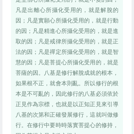
凡是出離心所攝化受用的，就是解脫的
因；凡是實願心所攝化受用的，就是行動
的因；凡是精進心所攝化受用的，就是進
取的因；凡是戒律所攝化受用的，就是正
法的因；凡是禪定所攝化受用的，就是智
慧的因；凡是菩提心所攝化受用的，就是
菩薩的因。八基是修行解脫成就的根本，
如果根不正，就會本則亂。所以修行的根
本是不可亂的，因此修行的八基必須依於
正見作為宗標，也就是以正知正見來引導
八基的次第和正確發展修行，這就叫做修
行。在修行中要時時落實菩提心的修持，