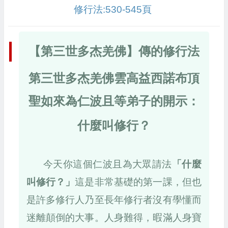
修行法:530-545頁
【第三世多杰羌佛】傳的修行法
第三世多杰羌佛雲高益西諾布頂
聖如來為仁波且等弟子的開示：
什麼叫修行？
今天你這個仁波且為大眾請法
「什麼
叫修行？」
這是非常基礎的第一課，但也
是許多修行人乃至長年修行者沒有學懂而
迷離顛倒的大事。人身難得，暇滿人身寶