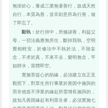
無掛於心，養成三業無著善行，故成天然
自行，本質為善，並非刻意所為行善，做
了即忘了。
斷執：
於行持中，所修諸善，利益父
母，一切法義應無所住，斷掉我執，空明
覺相輕安，於修法中不執於法，不除妄
念，不求於真，不來不去，樂明無念，平
如靜水，當體即空。
實施菩提心的助緣，必須建立在正見
觀照下，對眾生所行事業於善因中施與的
而非他造不淨業的緣起所需增長施與的，
故知凡善因緣起有利眾生者，必須實施七