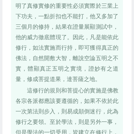
明了真修實修的重要性必須實際於三業上
下功夫，一點折扣也不能打，他又多加了
三個月的修持，結果在證量展顯測試中，
他的威力徹底體現了。因此，凡是能依此
修行，如法實施而行持，即可獲得真正的
佛法，自然開敷大智，離說空論五明之不
實，體顯真正五明之實境，證妙有之道
量，修成菩提道果，達菩薩之地。
這修行的規則和菩提心的實施是佛教
各宗各派都應該要遵循的，如果不依於此
一次第法則步入，則易成顛倒迷行，此為
修行之要領。至於學法，則是另外一事，
但是學法的一切受用，皆建立在修行上，