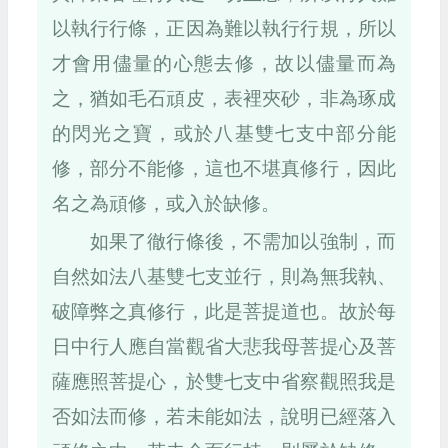
以執行行條，正因為難以執行行規，所以
才會用儘量的心態去修，故以儘量而為
之，猶如毛石頑皮，表裡夾砂，非為琢成
的閃光之寶，或於八基雙七支中部分能
修，部分不能修，這也不堪真修行，因此
名之為頑修，或入於缺修。
如果了徹行條後，不需加以強制，而
自然如法八基雙七支並行，則為無我執、
破障弊之真修行，此是菩提道也。故於每
日中行人應自當觀省大悲我母菩提心及菩
薩應照菩提心，於雙七支中省察觀照我是
否如法而修，若未能如法，說明已經落入