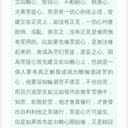
立出離心、堅信心、不動願心、精進心、
大乘菩提心。而所有一切心的依止境，皆
建立在正見上，如沒有正見，一切心均會
顛倒、混亂。換言之，沒有正見是修而無
有受用的。比如要先修菩提心，是無法修
起來的，會成為空幻菩提，虛妄之心。因
為菩提心首先建立在出離心上，也就是一
個人要有真正解脫成就出離輪迴諸苦的
心，他要深知輪迴苦不堪言，不但自苦，
而且六道眾生如父如母均在無常苦痛中，
知苦、欲脫於苦，他才會真修行，才會發
出自利利他之菩薩行，菩提心方可誕生。
但是如果首先從出離心開始修，又是錯誤