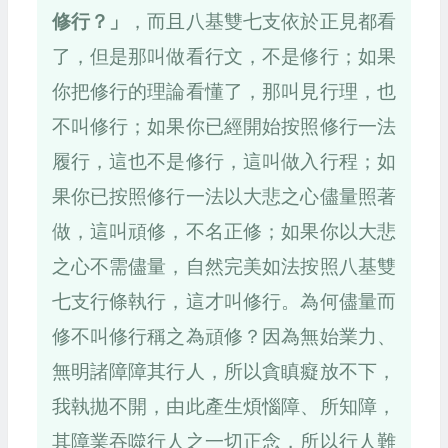
修行？」
，而且八基雙七支依於正見都看
了，但是那叫做看行文，不是修行；如果
你把修行的理論看懂了，那叫見行理，也
不叫修行；如果你已經開始按照修行一法
履行，這也不是修行，這叫做入行程；如
果你已按照修行一法以大悲之心儘量照著
做，這叫頑修，不名正修；如果你以大悲
之心不需儘量，自然完美如法按照八基雙
七支行條執行，這才叫修行。為何儘量而
修不叫修行稱之為頑修？因為無始業力、
無明諸障障其行人，所以貪瞋癡放不下，
我執拋不開，由此產生煩惱障、所知障，
其障業吞噬行人之一切正念，所以行人難