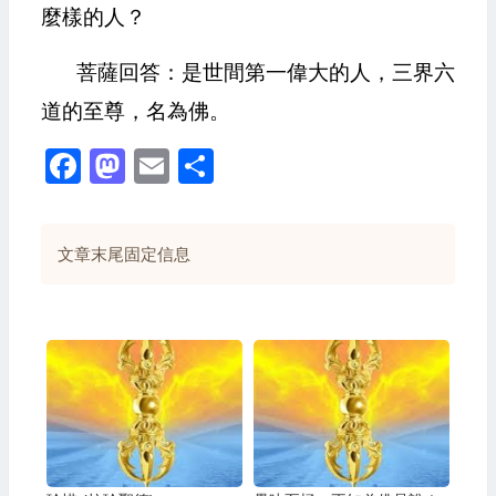
麼樣的人？
菩薩回答：是世間第一偉大的人，三界六
道的至尊，名為佛。
Facebook
Mastodon
Email
Share
文章末尾固定信息