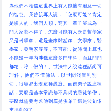
為他們不相信這世界上有人能擁有遍及一切
的智慧。我曾親耳人說：「怎麼可能？肯定
是騙人的，我們人類，窮其一輩子能成為一
門大家都不得了，怎麼可能有人既是哲學家
又是科學家，還是畫家雕塑家，文學家，醫
學家，發明家等等，不可能，從時間上算也
不能幾十年內涉獵這麼多門學科，而且門門
都精，哼，假的！」世法中人說這種話尚可
理解，他們不懂佛法，以世間淺智判別一
切，很容易出現這種愚癡。而佛弟子說這種
話，要麼是基本常識都不具備的愚徒笨僧，
要麼就需要考慮他到底是佛弟子還是波旬派
來搗亂的了。