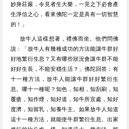
妙身莊嚴，令見者生大樂，一見之下必會產
生淨信之心，看來佛陀一定是具有一切智慧
的！」
放牛人這樣想著，禮佛而坐。他們問佛
說：「放牛人有幾種成功的方法能讓牛群好
好地繁衍生息？又有哪些狀況會讓牛群不能
好好生長，不能安穩生活？」佛陀回答：有
十一種方法，放牛人能讓牛群好好繁衍生
息。哪十一種呢？知色，知相，知刮刷，知
覆瘡，知作煙，知好道，知牛所宜處，知好
度濟，知留乳，知養牛主。如果放牛人知道
這十一種方法，就能使牛群繁衍生息。出家