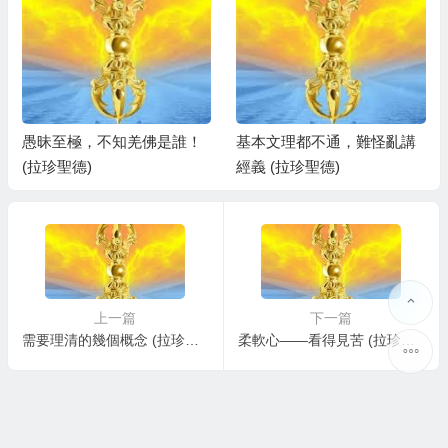
愚昧至極，不知羌佛是誰！
基本文理都不通，難怪亂講
(拉珍聖德)
經義 (拉珍聖德)
上一篇
下一篇
需要理清的幾個概念 (拉珍聖德)
柔軟心——看得見苦 (拉珍聖德)