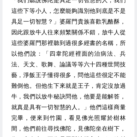
「我們聽說佛陀是具足一切智慧的人，我們
這些下等小人，怎麼能夠識別他到底是不是
具足一切智慧？」婆羅門貴族喜歡乳酪酥，
因此跟放牛人往來頻繁關係不錯，放牛人從
這些婆羅門那裡聽到過很多經書的名稱，所
以他們說：「四韋陀經裡面的治病法、兵
法、天文、歌舞、論議等等六十四種世間技
藝，淨飯王子懂得很多，問他這些很定不能
難倒他。但他生下來就是王子，肯定沒放過
牛，我們以放牛秘訣問他，他要是能解答，
就真是具有一切智慧的人。」他們這樣商量
完畢，便來到竹園，看見佛光照耀於樹林
間，他們前往尋找佛陀，見佛陀坐在樹下，