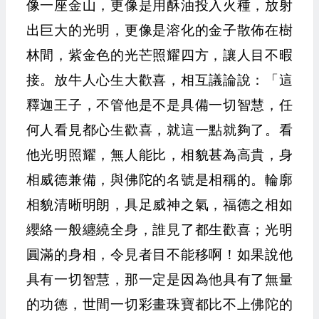
像一座金山，更像是用酥油投入火種，放射
出巨大的光明，更像是溶化的金子散佈在樹
林間，紫金色的光芒照耀四方，讓人目不暇
接。放牛人心生大歡喜，相互議論說：「這
釋迦王子，不管他是不是具備一切智慧，任
何人看見都心生歡喜，就這一點就夠了。看
他光明照耀，無人能比，相貌甚為高貴，身
相威德兼備，與佛陀的名號是相稱的。輪廓
相貌清晰明朗，具足威神之氣，福德之相如
纓絡一般纏繞全身，誰見了都生歡喜；光明
圓滿的身相，令見者目不能移啊！如果說他
具有一切智慧，那一定是因為他具有了無量
的功德，世間一切彩畫珠寶都比不上佛陀的