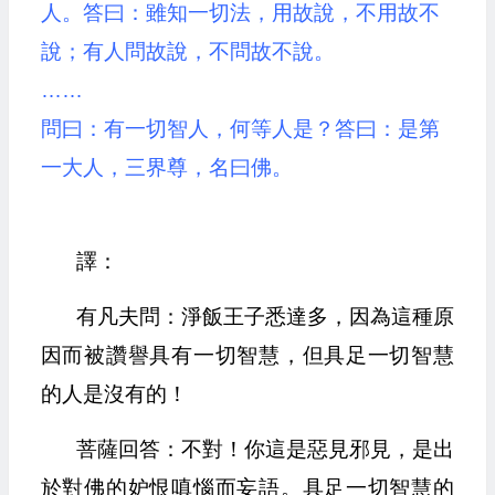
人。答曰：雖知一切法，用故說，不用故不
說；有人問故說，不問故不說。
……
問曰：有一切智人，何等人是？答曰：是第
一大人，三界尊，名曰佛。
譯：
有凡夫問：淨飯王子悉達多，因為這種原
因而被讚譽具有一切智慧，但具足一切智慧
的人是沒有的！
菩薩回答：不對！你這是惡見邪見，是出
於對佛的妒恨嗔惱而妄語。具足一切智慧的