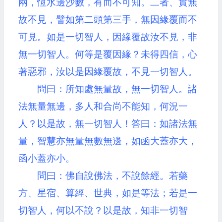
兩，恆水邊沙數，有而不可知。二者、實無
故不見，譬如第二頭第三手，無因緣覆而不
可見。如是一切智人，因緣覆故汝不見，非
無一切智人。何等是覆因緣？未得四信，心
著惡邪，汝以是因緣覆故，不見一切智人。
問曰：所知處無量故，無一切智人。諸
法無量無邊，多人和合尚不能知，何況一
人？以是故，無一切智人！答曰：如諸法無
量，智慧亦無量無數無邊，如函大蓋亦大，
函小蓋亦小。
問曰：佛自說佛法，不說餘經。若藥
方、星宿、算經、世典，如是等法；若是一
切智人，何以不說？以是故，知非一切智