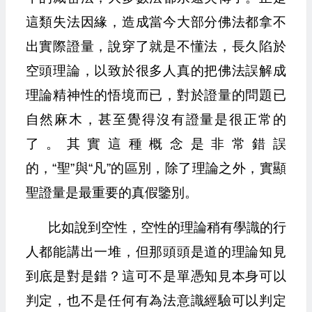
這類失法因緣，造成當今大部分佛法都拿不
出實際證量，說穿了就是不懂法，長久陷於
空頭理論，以致於很多人真的把佛法誤解成
理論精神性的悟境而已，對於證量的問題已
自然麻木，甚至覺得沒有證量是很正常的
了。其實這種概念是非常錯誤
的，“聖”與“凡”的區別，除了理論之外，實顯
聖證量是最重要的真假鑒別。
比如說到空性，空性的理論稍有學識的行
人都能講出一堆，但那頭頭是道的理論知見
到底是對是錯？這可不是單憑知見本身可以
判定，也不是任何有為法意識經驗可以判定