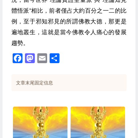
體悟派”相比，前者僅占大約百分之一二的比
例，至于邪知邪見的所謂佛教大德，那更是
遍地叢生，這就是當今佛教令人痛心的發展
趨勢。
Facebook
Mastodon
Email
Share
文章末尾固定信息