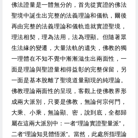
佛法證量是一體無分的，首先從實證的佛法
聖境中誕生出完整的法義理論和儀軌，爾後
再由完整的法義理論和儀軌造就實證聖境，
理法相契，理為法用，法為理顯。但隨著眾
生法緣的變遷，大量法軌的遺失，佛教的獨
一理體在不知不覺中漸漸滋生出兩面性，一
面是理論與聖證量相得益彰的完整保留，另
一面是基本脫離了聖境道量顯現的純理論。
佛教理論兩面性的呈現，客觀上使佛教界形
成兩大派別，只要是佛教，無論何宗何門，
大乘、小乘，無論顯、密，說到底，全都歸
屬在這兩大派別中：一者“理論實證聖量派”，
二者“理論知見體悟派”。當然，此處所指理論