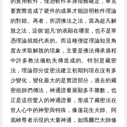
的實用軟件，僅憑軟件本身很難確定，畢竟
要實際造成了硬件的成果才能說明軟件理論
的對錯。再者，所謂佛法之法，當為超凡解
脫之法，這個“超凡”的表顯在哪里，也不是單
憑理論就能代表的。而這種僅從理論知見角
度去求取解脫的現象，主要是佛法傳承過程
中許多教法儀軌失傳造成的。特別是藏密
法，理論部分從密法建立初期到現在沒有多
少變化，變化最大的是實證部分，過去的藏
密祖師們傳法，神通證量展顯多不勝數，也
正是這些驚人的神通證量，形成了藏密法在
世人心中的神聖與特殊，像蓮花生大師、阿
底峽尊者示現的大量神通，如瑪爾巴大師修