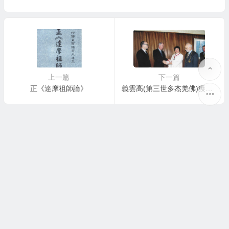
上一篇
下一篇
正《達摩祖師論》
義雲高(第三世多杰羌佛)獲授英國皇家藝術學院Fellow職稱 咸認華人之光(相關新聞彙整)
Copyright © 品茶 版權所有