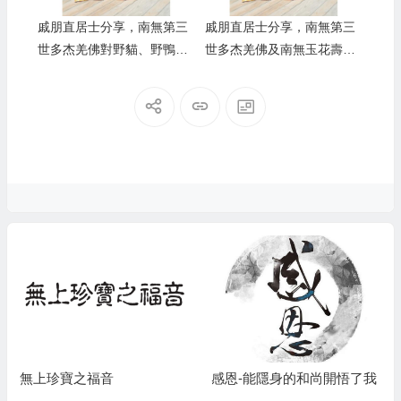
戚朋直居士分享，南無第三
戚朋直居士分享，南無第三
世多杰羌佛對野貓、野鴨等
世多杰羌佛及南無玉花壽之
動物平等對待保護，如親人
王佛母，不惜代價救護遷移
般關懷照顧的事蹟
房頂一窩蜜蜂的事蹟
無上珍寶之福音
感恩-能隱身的和尚開悟了我