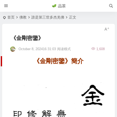
品茶
首页
佛教
誰是第三世多杰羌佛
正文
《金剛密鑒》
October 8, 202416:31:03
阅读模式
1,608
《金剛密鑒》簡介