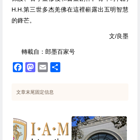
H.H.第三世多杰羌佛在這裡嶄露出五明智慧
的鋒芒。
文/良墨
轉載自：郎墨百家号
Facebook
Mastodon
Email
Share
文章末尾固定信息