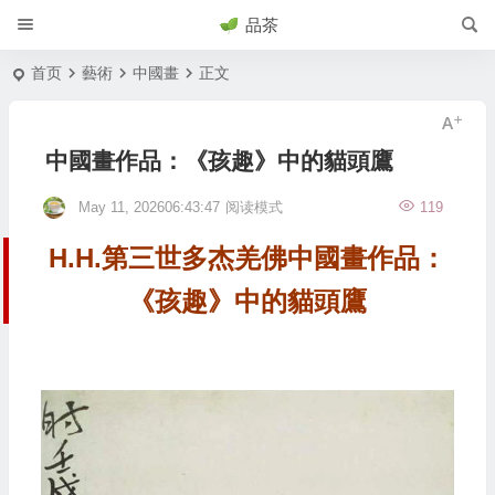
品茶
首页
藝術
中國畫
正文
中國畫作品：《孩趣》中的貓頭鷹
May 11, 202606:43:47
阅读模式
119
H.H.第三世多杰羌佛中國畫作品：
《孩趣》中的貓頭鷹