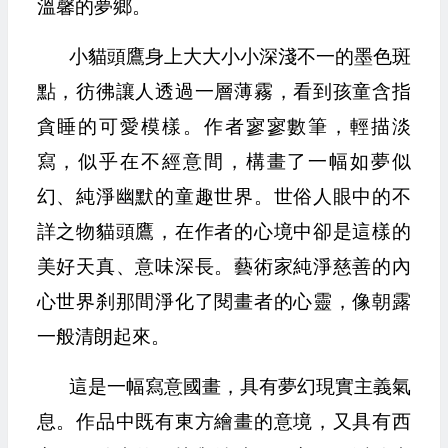
溫馨的夢鄉。
小貓頭鷹身上大大小小深淺不一的墨色斑
點，彷彿讓人透過一層薄霧，看到孩童含指
貪睡的可愛模樣。作者寥寥數筆，輕描淡
寫，似乎在不經意間，構畫了一幅如夢似
幻、純淨幽默的童趣世界。世俗人眼中的不
詳之物貓頭鷹，在作者的心境中卻是這樣的
美好天真、意味深長。藝術家純淨慈善的內
心世界刹那間淨化了閱畫者的心靈，像朝露
一般清朗起來。
這是一幅寫意國畫，具有夢幻現實主義氣
息。作品中既有東方繪畫的意境，又具有西